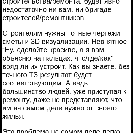
строительства/ремонта, будет явно
недостаточно ни вам, ни бригаде
строителей/ремонтников.
Строителям нужны точные чертежи,
сметы и 3D визуализации. Невнятное
“Ну, сделайте красиво, а я вам
объясню на пальцах, что/где/как”
вряд ли их устроит. Как вы знаете, без
точного ТЗ результат будет
соответствующим. А ведь
большинство людей, уже приступая к
ремонту, даже не представляют, что
им на самом деле нужно от своего
жилья.
Эта проблема на самом деле легко