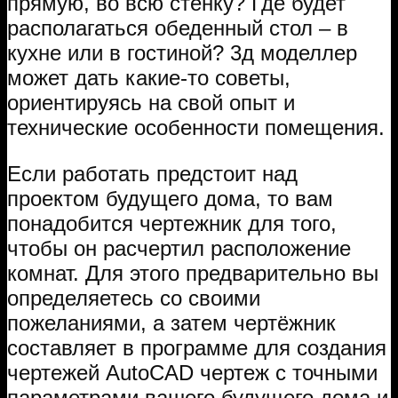
прямую, во всю стенку? Где будет
располагаться обеденный стол – в
кухне или в гостиной? 3д моделлер
может дать какие-то советы,
ориентируясь на свой опыт и
технические особенности помещения.
Если работать предстоит над
проектом будущего дома, то вам
понадобится чертежник для того,
чтобы он расчертил расположение
комнат. Для этого предварительно вы
определяетесь со своими
пожеланиями, а затем чертёжник
составляет в программе для создания
чертежей AutoCAD чертеж с точными
параметрами вашего будущего дома и