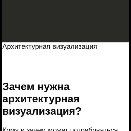
Архитектурная визуализация
Зачем нужна
архитектурная
визуализация?
Кому и зачем может потребоваться