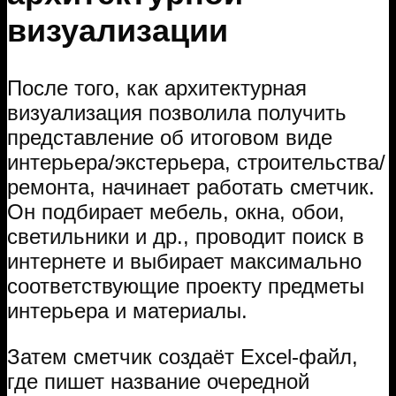
визуализации
После того, как архитектурная
визуализация позволила получить
представление об итоговом виде
интерьера/экстерьера, строительства/
ремонта, начинает работать сметчик.
Он подбирает мебель, окна, обои,
светильники и др., проводит поиск в
интернете и выбирает максимально
соответствующие проекту предметы
интерьера и материалы.
Затем сметчик создаёт Excel-файл,
где пишет название очередной